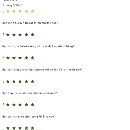
Tháng 5 2026
5
Bạn đánh giá kỳ nghỉ của mình như thế nào?
5
Bạn đánh giá thế nào về sự hỗ trợ và dịch vụ khách hàng?
5
Bạn cảm thấy giá trị nhận được so với số tiền bỏ ra như thế nào?
5
Bạn thấy tiêu chuẩn của chỗ ở như thế nào?
5
Bạn cảm nhận về chất lượng Wi-Fi ra sao?
5