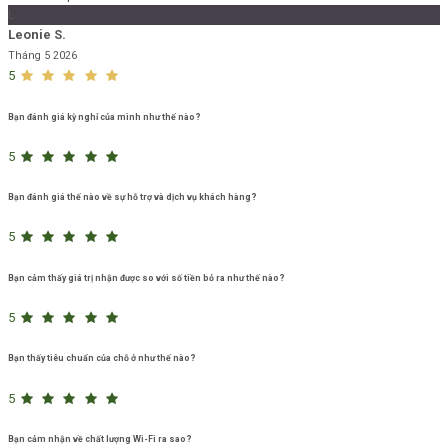
L
Leonie S.
Tháng 5 2026
5
Bạn đánh giá kỳ nghỉ của mình như thế nào?
5
Bạn đánh giá thế nào về sự hỗ trợ và dịch vụ khách hàng?
5
Bạn cảm thấy giá trị nhận được so với số tiền bỏ ra như thế nào?
5
Bạn thấy tiêu chuẩn của chỗ ở như thế nào?
5
Bạn cảm nhận về chất lượng Wi-Fi ra sao?