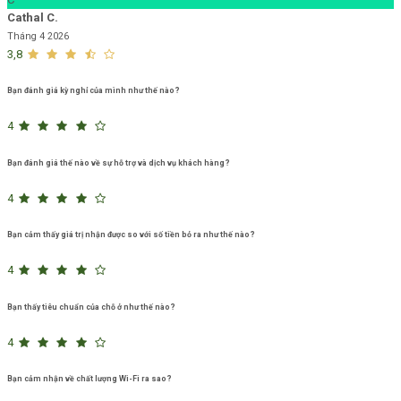
Cathal C.
Tháng 4 2026
3,8
Bạn đánh giá kỳ nghỉ của mình như thế nào?
4
Bạn đánh giá thế nào về sự hỗ trợ và dịch vụ khách hàng?
4
Bạn cảm thấy giá trị nhận được so với số tiền bỏ ra như thế nào?
4
Bạn thấy tiêu chuẩn của chỗ ở như thế nào?
4
Bạn cảm nhận về chất lượng Wi-Fi ra sao?