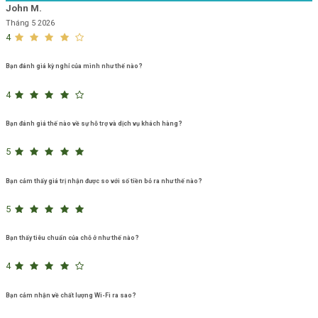
John M.
Tháng 5 2026
4
Bạn đánh giá kỳ nghỉ của mình như thế nào?
4
Bạn đánh giá thế nào về sự hỗ trợ và dịch vụ khách hàng?
5
Bạn cảm thấy giá trị nhận được so với số tiền bỏ ra như thế nào?
5
Bạn thấy tiêu chuẩn của chỗ ở như thế nào?
4
Bạn cảm nhận về chất lượng Wi-Fi ra sao?