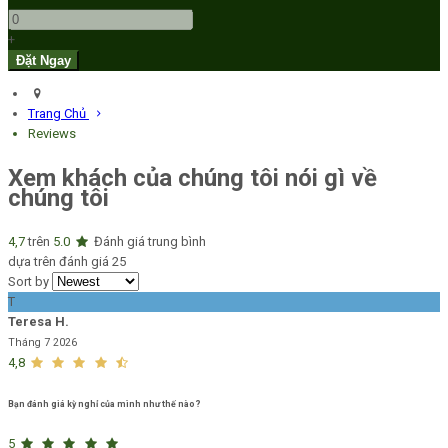
+
Trang Chủ
Reviews
Xem khách của chúng tôi nói gì về
chúng tôi
4,7
trên
5.0
Đánh giá trung bình
dựa trên đánh giá 25
Sort by
T
Teresa H.
Tháng 7 2026
4,8
Bạn đánh giá kỳ nghỉ của mình như thế nào?
5