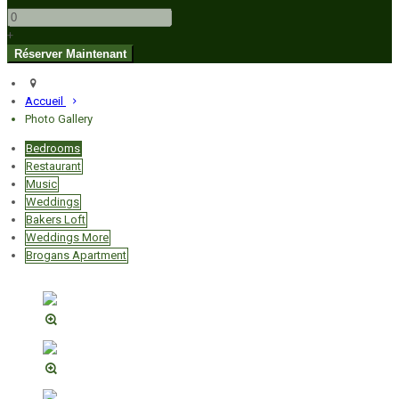
+
Accueil
Photo Gallery
Bedrooms
Restaurant
Music
Weddings
Bakers Loft
Weddings More
Brogans Apartment