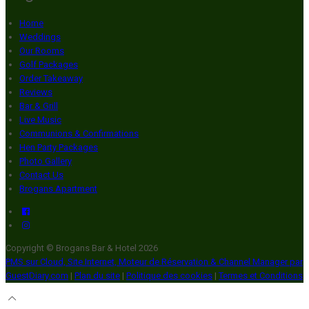
Home
Weddings
Our Rooms
Golf Packages
Order Takeaway
Reviews
Bar & Grill
Live Music
Communions & Confirmations
Hen Party Packages
Photo Gallery
Contact Us
Brogans Apartment
Copyright ©
Brogans Bar & Hotel 2026
PMS sur Cloud, Site Internet, Moteur de Réservation & Channel Manager par
GuestDiary.com
|
Plan du site
|
Politique des cookies
|
Termes et Conditions