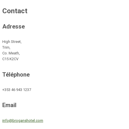
Contact
Adresse
High Street,
Trim,
Co. Meath,
C15 K2CV
Téléphone
+353 46 943 1237
Email
info@broganshotel.com