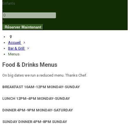
Enfants
-
+
Accueil
Bar & Grill
Menus
Food & Drinks Menus
On big dates we run a reduced menu. Thanks Chef.
BREAKFAST 10AM-12PM MONDAY-SUNDAY
LUNCH 12PM-4PM MONDAY-SUNDAY
DINNER 4PM-9PM MONDAY-SATURDAY
SUNDAY DINNER 4PM-8PM SUNDAY