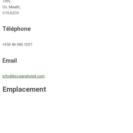
Trim,
Co. Meath,
C15 K2CV
Téléphone
+353 46 943 1237
Email
info@broganshotel.com
Emplacement