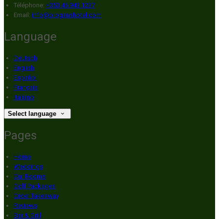
Téléphone
:
+353 46 943 1237
Email:
info@broganshotel.com
Language
Deutsch
English
Español
Français
Italiano
Select language
Pages
Home
Weddings
Our Rooms
Golf Packages
Order Takeaway
Reviews
Bar & Grill