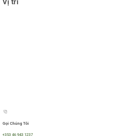
Vị trí
Gọi Chúng Tôi
+353 46 943 1237